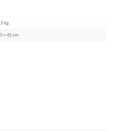
.5 kg
0 × 45 cm