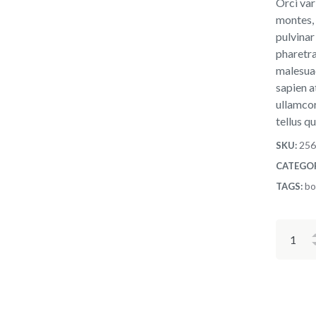
Orci var
montes, 
pulvinar
pharetra
malesuad
sapien a
ullamcor
tellus q
25
SKU:
CATEGO
bo
TAGS: